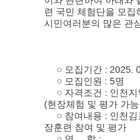
이와 관련하여 아래와 
련 국민 체험단을 모
시민여러분의 많은 관심
○ 모집기간 : 2025. 05. 
○ 모집인원 : 5명
○ 자격조건 : 인천지역
(현장체험 및 평가 가능
○ 참여내용 : 인천김
장훈련 참여 및 평가
○ 역 할 :