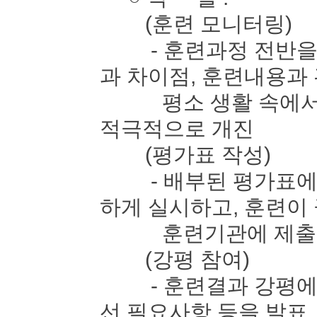
(훈련 모니터링)
- 훈련과정 전반을 
과 차이점, 훈련내용과
평소 생활 속에서 느
적극적으로 개진
(평가표 작성)
- 배부된 평가표에 
하게 실시하고, 훈련이
훈련기관에 제출
(강평 참여)
- 훈련결과 강평에 
선 필요사항 등을 발표