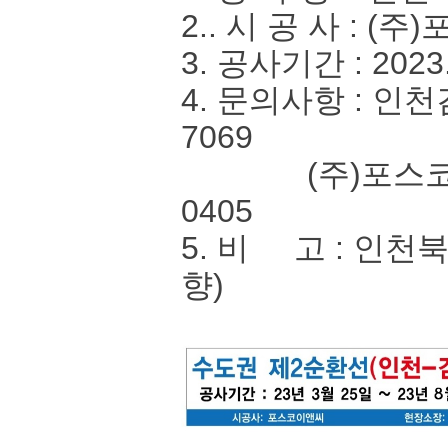
2.. 시 공 사 : 
3. 공사기간 : 2023.
4. 문의사항 : 인
7069
(주)포스코이앤씨
0405
5. 비 고 : 인
향)