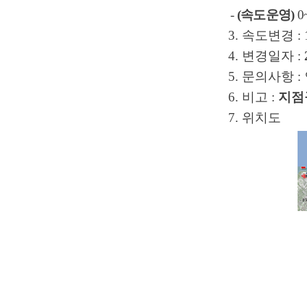
-
(
속도운영
)
0
3.
속도변경
:
4.
변경일자
:
5.
문의사항
:
6.
비고
:
지점
7.
위치도