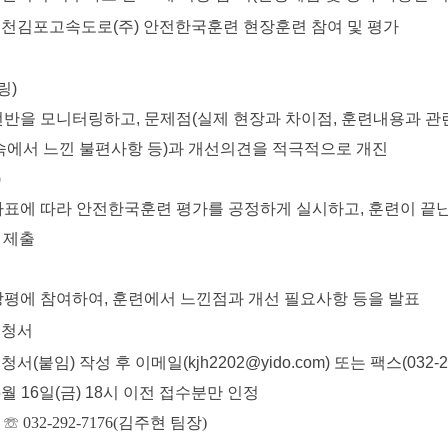
인천김포고속도로(주) 안전한국훈련 현장훈련 참여 및 평가
링)
을 모니터링하고, 문제점(실제 현장과 차이점, 훈련내용과 
서 느낀 불편사항 등)과 개선의견을 적극적으로 개진
)
에 따라 안전한국훈련 평가를 공정하게 실시하고, 훈련이 끝난
제출
에 참여하여, 훈련에서 느낀점과 개선 필요사항 등을 발표
신청서
(붙임) 작성 후 이메일(kjh2202@yido.com) 또는 팩스(032-29
월 16일(금) 18시 이전 접수분만 인정
:
☏ 032-292-7176(김주현 팀장)