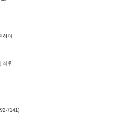
관련하여
 직후
2-7141)