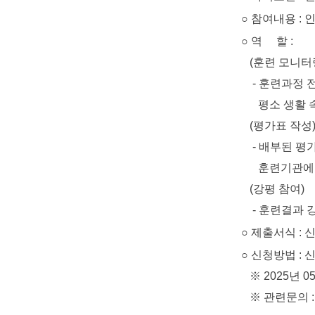
○ 참여내용 : 
○ 역 할 :
(훈련 모니터
- 훈련과정 전반
평소 생활 속에
(평가표 작성
- 배부된 평가표
훈련기관에 
(강평 참여)
- 훈련결과 강평
○ 제출서식 : 
○ 신청방법 : 신청서
※ 2025년 05
※ 관련문의 