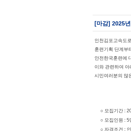
[마감] 202
인천김포고속도로(
훈련기획 단계부터
안전한국훈련에 대
이와 관련하여 아
시민여러분의 많은
○ 모집기간 : 2025. 
○ 모집인원 : 5
○ 자격조건 : 인