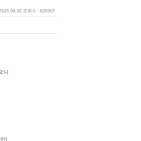
025.04.30 조회수 : 626907
하오니
민)