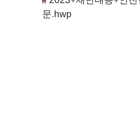
문.hwp