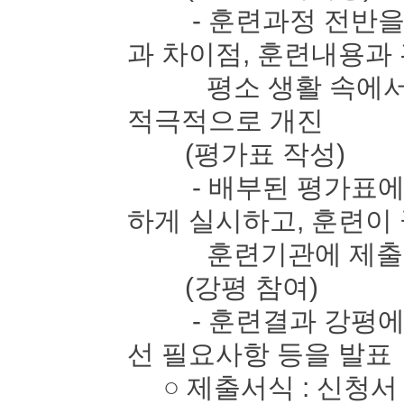
- 훈련과정 전반을 
과 차이점, 훈련내용과
평소 생활 속에서 느
적극적으로 개진
(평가표 작성)
- 배부된 평가표에 
하게 실시하고, 훈련이
훈련기관에 제출
(강평 참여)
- 훈련결과 강평에 
선 필요사항 등을 발표
○ 제출서식 : 신청서