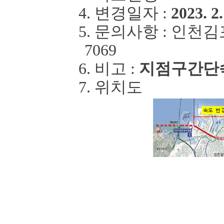
4.
변경일자
:
2023. 2.
5.
문의사항
:
인천김
7069
6.
비고
:
지점
구간단
7.
위치도