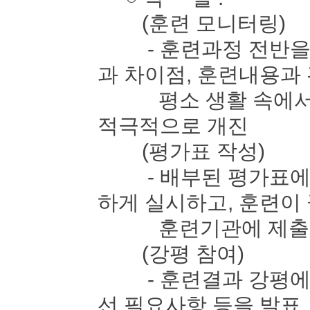
(훈련 모니터링)
- 훈련과정 전반을 
과 차이점, 훈련내용과
평소 생활 속에서 느
적극적으로 개진
(평가표 작성)
- 배부된 평가표에 
하게 실시하고, 훈련이
훈련기관에 제출
(강평 참여)
- 훈련결과 강평에 
선 필요사항 등을 발표