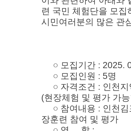
이와 관련하여 아래와 
련 국민 체험단을 모
시민여러분의 많은 관심
○ 모집기간 : 2025. 05. 
○ 모집인원 : 5명
○ 자격조건 : 인천지역
(현장체험 및 평가 가능
○ 참여내용 : 인천김
장훈련 참여 및 평가
○ 역 할 :