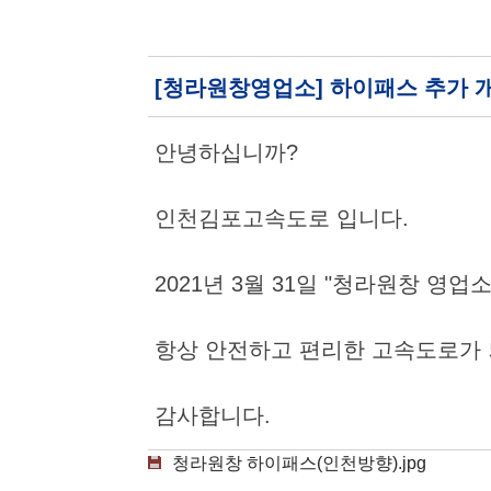
[청라원창영업소] 하이패스 추가 
안녕하십니까?
인천김포고속도로 입니다.
2021년 3월 31일 "청라원창 영
항상 안전하고 편리한 고속도로가 
감사합니다.
청라원창 하이패스(인천방향).jpg