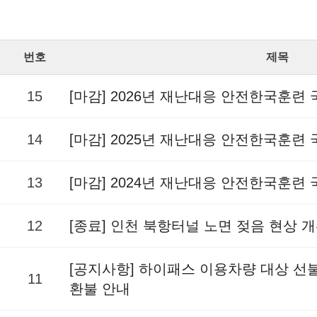
번호
제목
15
[마감] 2026년 재난대응 안전한국훈련
14
[마감] 2025년 재난대응 안전한국훈련
13
[마감] 2024년 재난대응 안전한국훈련
12
[종료] 인천 북항터널 노면 젖음 현상 
[공지사항] 하이패스 이용차량 대상 
11
환불 안내