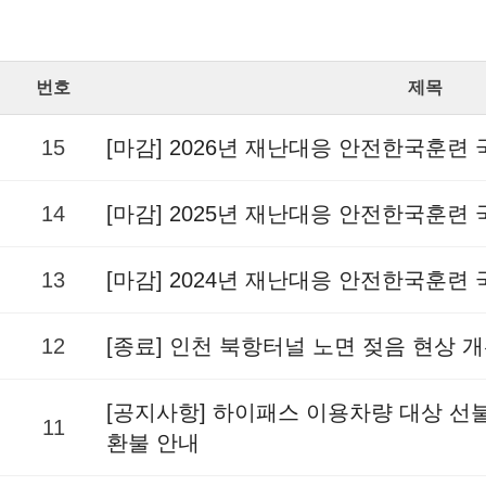
번호
제목
15
[마감] 2026년 재난대응 안전한국훈련
14
[마감] 2025년 재난대응 안전한국훈련
13
[마감] 2024년 재난대응 안전한국훈련
12
[종료] 인천 북항터널 노면 젖음 현상 
[공지사항] 하이패스 이용차량 대상 
11
환불 안내