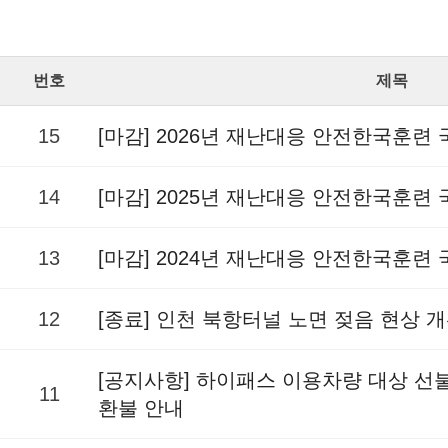
번호
제목
15
[마감] 2026년 재난대응 안전한국훈련
14
[마감] 2025년 재난대응 안전한국훈련
13
[마감] 2024년 재난대응 안전한국훈련
12
[종료] 인천 북항터널 노면 젖음 현상 
[공지사항] 하이패스 이용차량 대상 
11
환불 안내