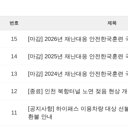
번호
제목
15
[마감] 2026년 재난대응 안전한국훈련
14
[마감] 2025년 재난대응 안전한국훈련
13
[마감] 2024년 재난대응 안전한국훈련
12
[종료] 인천 북항터널 노면 젖음 현상 
[공지사항] 하이패스 이용차량 대상 
11
환불 안내