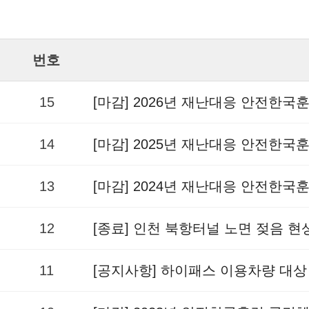
번호
15
[마감] 2026년 재난대응 안전한국
14
[마감] 2025년 재난대응 안전한국
13
[마감] 2024년 재난대응 안전한국
12
[종료] 인천 북항터널 노면 젖음 
11
[공지사항] 하이패스 이용차량 대