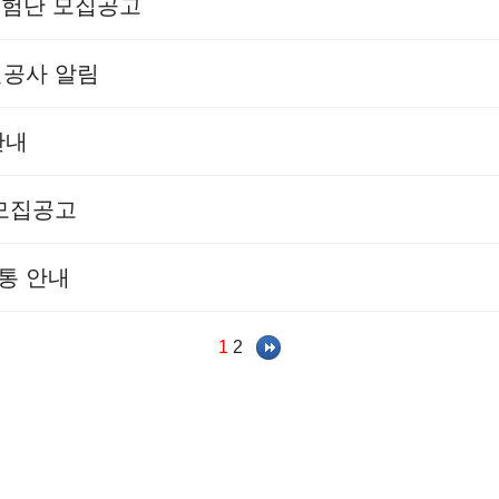
민체험단 모집공고
선공사 알림
안내
 모집공고
통 안내
1
2