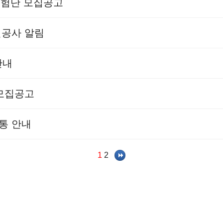
민체험단 모집공고
선공사 알림
안내
 모집공고
통 안내
1
2