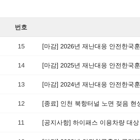
번호
15
[마감] 2026년 재난대응 안전한국
14
[마감] 2025년 재난대응 안전한국
13
[마감] 2024년 재난대응 안전한국
12
[종료] 인천 북항터널 노면 젖음 
11
[공지사항] 하이패스 이용차량 대