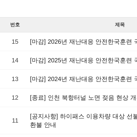
번호
제목
15
[마감] 2026년 재난대응 안전한국훈련
14
[마감] 2025년 재난대응 안전한국훈련
13
[마감] 2024년 재난대응 안전한국훈련
12
[종료] 인천 북항터널 노면 젖음 현상 
[공지사항] 하이패스 이용차량 대상 
11
환불 안내